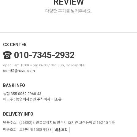
REVIEW
다양한 후기를 남겨주세요.
CS CENTER
010-7345-2932
open : am 10:00 ~ pm 06:00 / Sat, Sun, Holiday OFF
oem59@naver.com
BANK INFO
농협 355-0062-0968-43
예금주 :
농업회사법인 주식회사 더조은
DELIVERY INFO
반품주소 :
(26302)강원특별자치도 원주시 호저면 고산동막길 162-18 1층
배송조회 : 로젠택배 1588-9988
배송추적