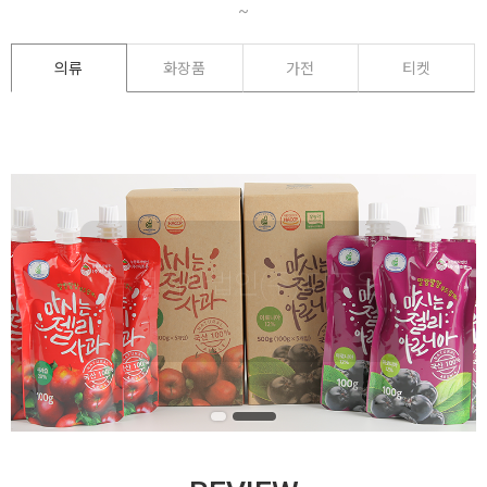
~
의류
화장품
가전
티켓
안전하고 믿을 수 있는 제품을 생산하는
농업회사법인(주) 더조은
농업회사법인(주) 더조은
BRAND SITE